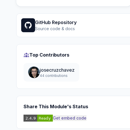
GitHub Repository
Source code & docs
Top Contributors
josecruzchavez
44 contributions
Share This Module's Status
Get embed code