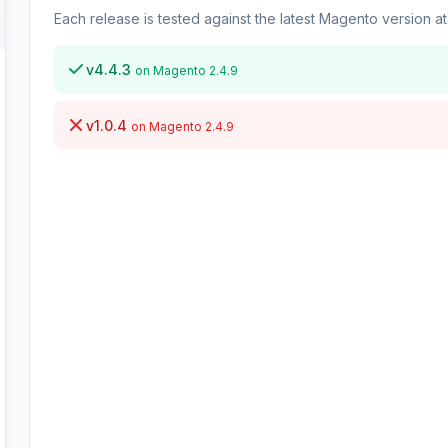
Each release is tested against the latest Magento version at 
v4.4.3
on Magento 2.4.9
v1.0.4
on Magento 2.4.9