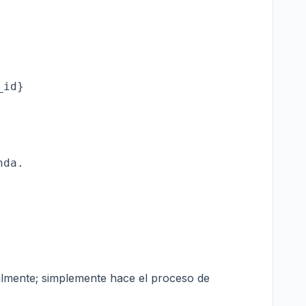
id}

almente; simplemente hace el proceso de