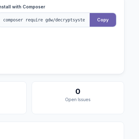
nstall with Composer
Copy
0
Open Issues