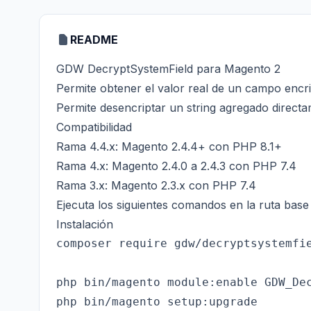
README
GDW DecryptSystemField para Magento 2
Permite obtener el valor real de un campo encr
Permite desencriptar un string agregado direct
Compatibilidad
Rama 4.4.x: Magento 2.4.4+ con PHP 8.1+
Rama 4.x: Magento 2.4.0 a 2.4.3 con PHP 7.4
Rama 3.x: Magento 2.3.x con PHP 7.4
Ejecuta los siguientes comandos en la ruta bas
Instalación
composer require gdw/decryptsystemfie
php bin/magento module:enable GDW_Dec
php bin/magento setup:upgrade
