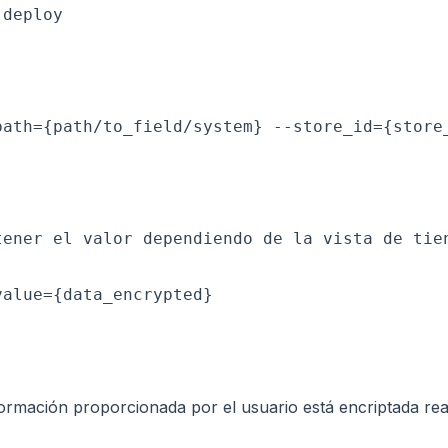
deploy

ath={path/to_field/system} --store_id={store_
alue={data_encrypted}

formación proporcionada por el usuario está encriptada re