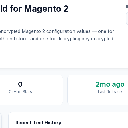
d for Magento 2
I
ncrypted Magento 2 configuration values — one for
path and store, and one for decrypting any encrypted
0
2mo ago
GitHub Stars
Last Release
Recent Test History