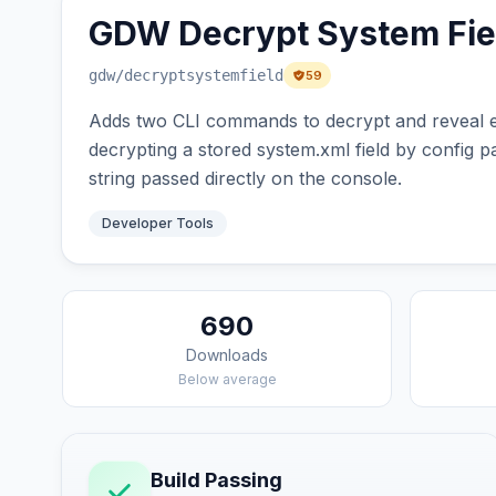
GDW Decrypt System Fiel
gdw
/decryptsystemfield
59
Adds two CLI commands to decrypt and reveal e
decrypting a stored system.xml field by config 
string passed directly on the console.
Developer Tools
690
Downloads
Below average
Build Passing