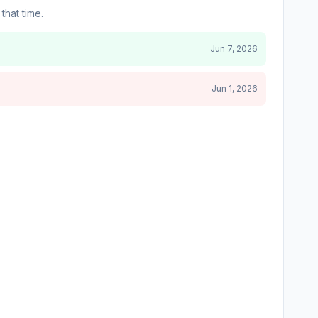
that time.
Jun 7, 2026
Jun 1, 2026