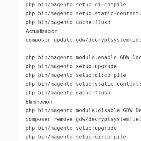
php bin/magento setup:di:compile

php bin/magento setup:static-content:
Actualización
composer update gdw/decryptsystemfiel
php bin/magento module:enable GDW_Dec
php bin/magento setup:upgrade

php bin/magento setup:di:compile

php bin/magento setup:static-content:
Eliminación
php bin/magento module:disable GDW_De
composer remove gdw/decryptsystemfiel
php bin/magento setup:upgrade

php bin/magento setup:di:compile
