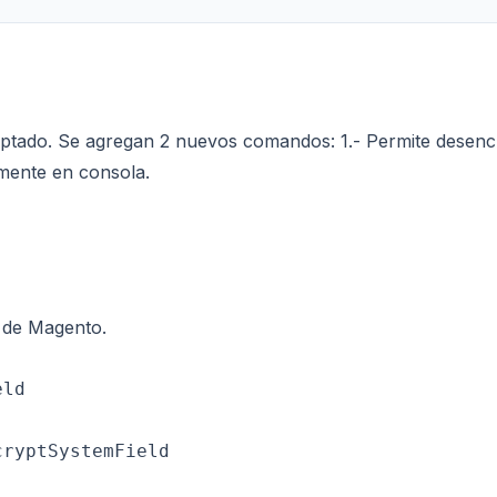
iptado. Se agregan 2 nuevos comandos: 1.- Permite desencr
amente en consola.
e de Magento.
ld

ryptSystemField
