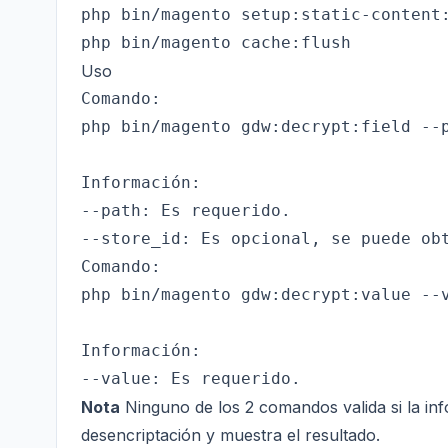
php bin/magento setup:static-content:
Uso
Comando:

php bin/magento gdw:decrypt:field --p
Información:

--path: Es requerido.

Comando:

php bin/magento gdw:decrypt:value --v
Información:

Nota
Ninguno de los 2 comandos valida si la in
desencriptación y muestra el resultado.