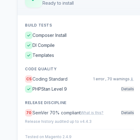
Ready to install
BUILD TESTS
Composer Install
DI Compile
Templates
CODE QUALITY
Coding Standard
CS
1 error , 70 warnings
PHPStan Level 9
Details
RELEASE DISCIPLINE
SemVer 70% compliant
70
What is this?
Details
Release history audited up to v4.4.3
Tested on Magento 2.4.9