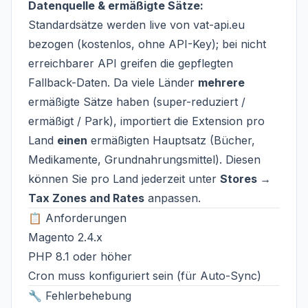
Datenquelle & ermäßigte Sätze:
Standardsätze werden live von
vat-api.eu
bezogen (kostenlos, ohne API-Key); bei nicht
erreichbarer API greifen die gepflegten
Fallback-Daten. Da viele Länder
mehrere
ermäßigte Sätze haben (super-reduziert /
ermäßigt / Park), importiert die Extension pro
Land
einen
ermäßigten Hauptsatz (Bücher,
Medikamente, Grundnahrungsmittel). Diesen
können Sie pro Land jederzeit unter
Stores →
Tax Zones and Rates
anpassen.
📋 Anforderungen
Magento 2.4.x
PHP 8.1 oder höher
Cron muss konfiguriert sein (für Auto-Sync)
🔧 Fehlerbehebung