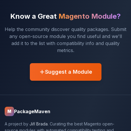
Know a Great
Magento Module?
Help the community discover quality packages. Submit
any open-source module you find useful and we'll
add it to the list with compatibility info and quality
metrics.
Suggest a Module
PackageMaven
M
A project by
Jiří Brada
. Curating the best Magento open-
source modules with automated compatibility testing and