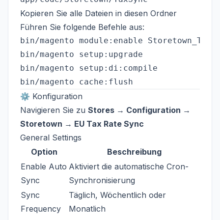
Kopieren Sie alle Dateien in diesen Ordner
Führen Sie folgende Befehle aus:
bin/magento module:enable Storetown_TaxSy
bin/magento setup:upgrade

bin/magento setup:di:compile

⚙️ Konfiguration
Navigieren Sie zu
Stores → Configuration →
Storetown → EU Tax Rate Sync
General Settings
Option
Beschreibung
Enable Auto
Aktiviert die automatische Cron-
Sync
Synchronisierung
Sync
Täglich, Wöchentlich oder
Frequency
Monatlich