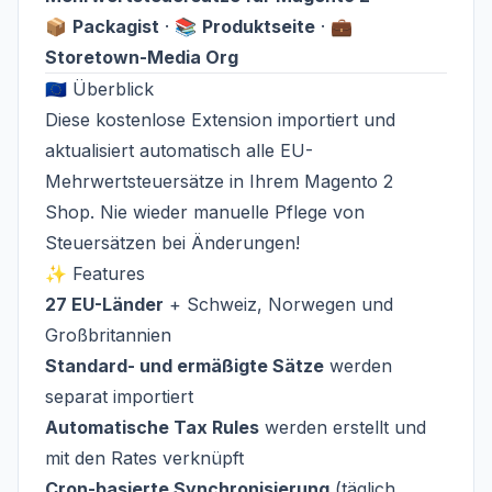
📦
Packagist
·
📚
Produktseite
·
💼
Storetown-Media Org
🇪🇺 Überblick
Diese kostenlose Extension importiert und
aktualisiert automatisch alle EU-
Mehrwertsteuersätze in Ihrem Magento 2
Shop. Nie wieder manuelle Pflege von
Steuersätzen bei Änderungen!
✨ Features
27 EU-Länder
+ Schweiz, Norwegen und
Großbritannien
Standard- und ermäßigte Sätze
werden
separat importiert
Automatische Tax Rules
werden erstellt und
mit den Rates verknüpft
Cron-basierte Synchronisierung
(täglich,