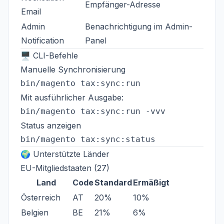
Empfänger-Adresse
Email
Admin
Benachrichtigung im Admin-
Notification
Panel
🖥️ CLI-Befehle
Manuelle Synchronisierung
Mit ausführlicher Ausgabe:
Status anzeigen
🌍 Unterstützte Länder
EU-Mitgliedstaaten (27)
Land
Code
Standard
Ermäßigt
Österreich
AT
20%
10%
Belgien
BE
21%
6%