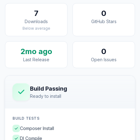
7
0
Downloads
GitHub Stars
Below average
2mo ago
0
Last Release
Open Issues
Build Passing
Ready to install
BUILD TESTS
Composer Install
DI Compile