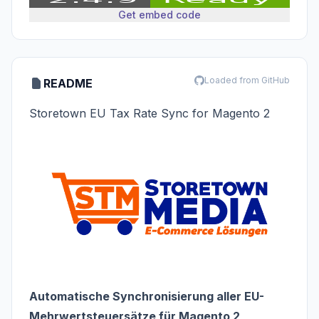
Get embed code
Loaded from GitHub
README
Storetown EU Tax Rate Sync for Magento 2
Automatische Synchronisierung aller EU-
Mehrwertsteuersätze für Magento 2