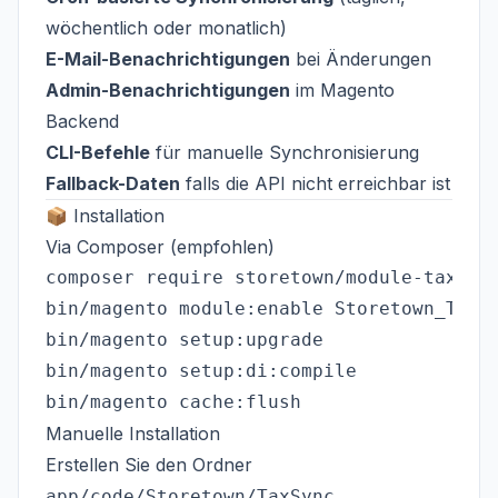
wöchentlich oder monatlich)
E-Mail-Benachrichtigungen
bei Änderungen
Admin-Benachrichtigungen
im Magento
Backend
CLI-Befehle
für manuelle Synchronisierung
Fallback-Daten
falls die API nicht erreichbar ist
📦 Installation
Via Composer (empfohlen)
composer require storetown/module-tax-syn
bin/magento module:enable Storetown_TaxSy
bin/magento setup:upgrade

bin/magento setup:di:compile

Manuelle Installation
Erstellen Sie den Ordner
app/code/Storetown/TaxSync