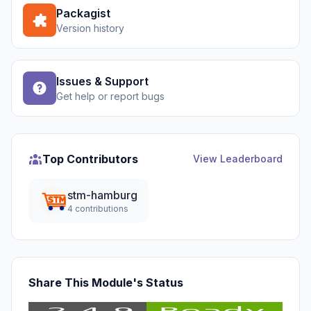
Packagist
Version history
Issues & Support
Get help or report bugs
Top Contributors
View Leaderboard
stm-hamburg
4 contributions
Share This Module's Status