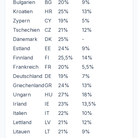
Bulgarien
BG
20%
9%
Kroatien
HR
25%
13%
Zypern
CY
19%
5%
Tschechien
CZ
21%
12%
Dänemark
DK
25%
-
Estland
EE
24%
9%
Finnland
FI
25,5%
14%
Frankreich
FR
20%
5,5%
Deutschland
DE
19%
7%
Griechenland
GR
24%
13%
Ungarn
HU
27%
18%
Irland
IE
23%
13,5%
Italien
IT
22%
10%
Lettland
LV
21%
12%
Litauen
LT
21%
9%