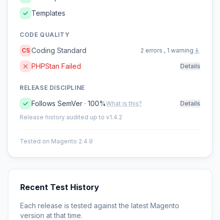
Templates
CODE QUALITY
Coding Standard
CS
2 errors , 1 warning
PHPStan Failed
Details
RELEASE DISCIPLINE
Follows SemVer · 100%
What is this?
Details
Release history audited up to v1.4.2
Tested on Magento 2.4.9
Recent Test History
Each release is tested against the latest Magento
version at that time.