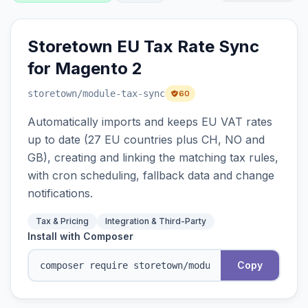
Storetown EU Tax Rate Sync
for Magento 2
storetown
/module-tax-sync
60
Automatically imports and keeps EU VAT rates
up to date (27 EU countries plus CH, NO and
GB), creating and linking the matching tax rules,
with cron scheduling, fallback data and change
notifications.
Tax & Pricing
Integration & Third-Party
Install with Composer
Copy