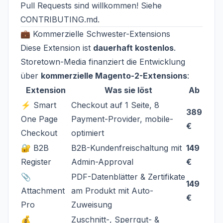
Pull Requests sind willkommen! Siehe
CONTRIBUTING.md
.
💼 Kommerzielle Schwester-Extensions
Diese Extension ist
dauerhaft kostenlos
.
Storetown-Media finanziert die Entwicklung
über
kommerzielle Magento-2-Extensions
:
Extension
Was sie löst
Ab
⚡ Smart
Checkout auf 1 Seite, 8
389
One Page
Payment-Provider, mobile-
€
Checkout
optimiert
🔐 B2B
B2B-Kundenfreischaltung mit
149
Register
Admin-Approval
€
📎
PDF-Datenblätter & Zertifikate
149
Attachment
am Produkt mit Auto-
€
Pro
Zuweisung
💰
Zuschnitt-, Sperrgut- &